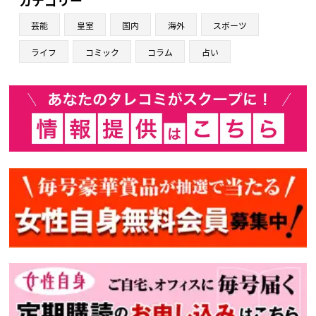
芸能
皇室
国内
海外
スポーツ
ライフ
コミック
コラム
占い