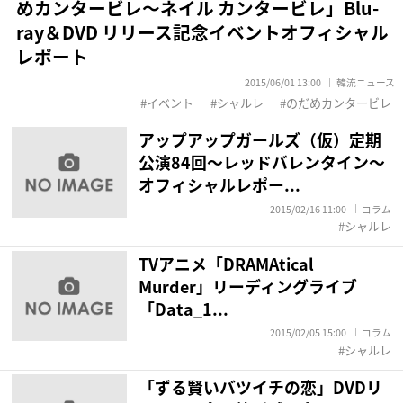
めカンタービレ～ネイル カンタービレ」Blu-
ray＆DVD リリース記念イベントオフィシャル
レポート
2015/06/01 13:00
韓流ニュース
イベント
シャルレ
のだめカンタービレ
アップアップガールズ（仮）定期
公演84回～レッドバレンタイン～
オフィシャルレポー...
2015/02/16 11:00
コラム
シャルレ
TVアニメ「DRAMAtical
Murder」リーディングライブ
「Data_1...
2015/02/05 15:00
コラム
シャルレ
「ずる賢いバツイチの恋」DVDリ