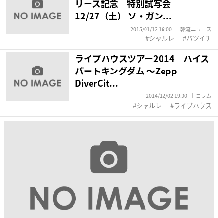
リース記念 特別試写会
12/27（土） ソ・ガン...
2015/01/12 16:00
韓流ニュース
シャルレ
バツイチ
ライブハウスツアー2014 ハイス
パートキングダム ～Zepp
DiverCit...
2014/12/02 19:00
コラム
シャルレ
ライブハウス