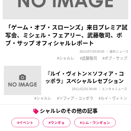
「ゲーム・オブ・スローンズ」来日プレミア試
写会、ミシェル・フェアリー、武藤敬司、ボ
ブ・サップ オフィシャルレポート
2013/07/29 00:00
海外ニュース
シャルレ
武藤敬司
ボブ・サップ
『ルイ・ヴィトン×ソフィア・コ
ッポラ』スペシャルレセプション
2011/02/01 00:00
エンタメニュース
シャルレ
ソフィア・コッポラ
ルイ・ヴィトン
シャルレのその他の記事
イベント
ウンギョ
シム・ウンギョン