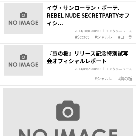
イヴ・サンローラン・ボーテ、
REBEL NUDE SECRETPARTYオフ
ィシ...
2013/10/03 00:00
エンタメニュース
Secret
シャルレ
ローラ
『藁の楯』リリース記念特別試写
会オフィシャルレポート
2013/09/23 00:00
エンタメニュース
シャルレ
藁の楯