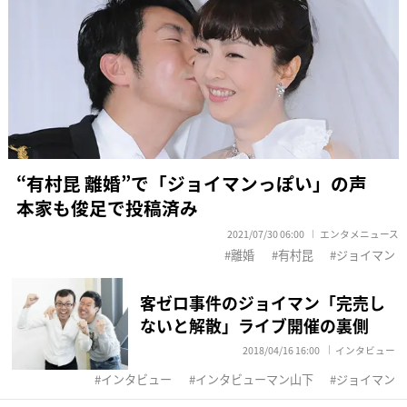
“有村昆 離婚”で「ジョイマンっぽい」の声
本家も俊足で投稿済み
2021/07/30 06:00
エンタメニュース
離婚
有村昆
ジョイマン
客ゼロ事件のジョイマン「完売し
ないと解散」ライブ開催の裏側
2018/04/16 16:00
インタビュー
インタビュー
インタビューマン山下
ジョイマン