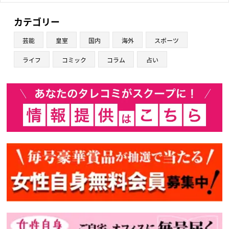
カテゴリー
芸能
皇室
国内
海外
スポーツ
ライフ
コミック
コラム
占い