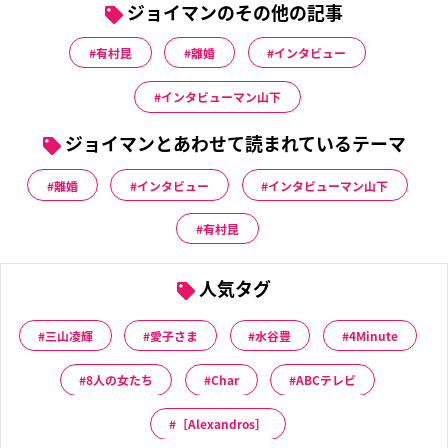
ジョイマンのその他の記事
有村昆
離婚
インタビュー
インタビューマン山下
ジョイマンとあわせて読まれているテーマ
離婚
インタビュー
インタビューマン山下
有村昆
人気タグ
三山凌輝
愛子さま
水谷豊
4Minute
8人の女たち
Char
ABCテレビ
［Alexandros］