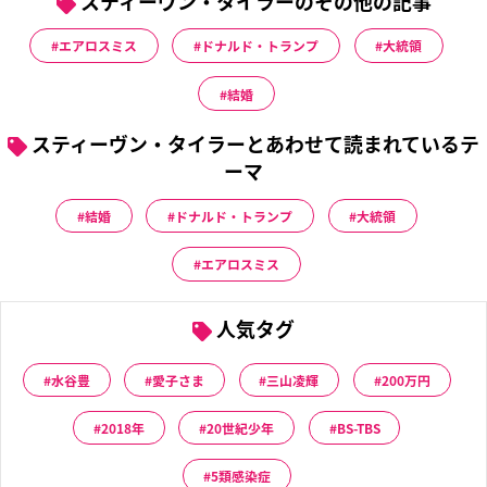
スティーヴン・タイラーのその他の記事
エアロスミス
ドナルド・トランプ
大統領
結婚
スティーヴン・タイラーとあわせて読まれているテ
ーマ
結婚
ドナルド・トランプ
大統領
エアロスミス
人気タグ
水谷豊
愛子さま
三山凌輝
200万円
2018年
20世紀少年
BS-TBS
5類感染症