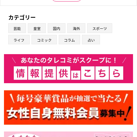
カテゴリー
芸能
皇室
国内
海外
スポーツ
ライフ
コミック
コラム
占い