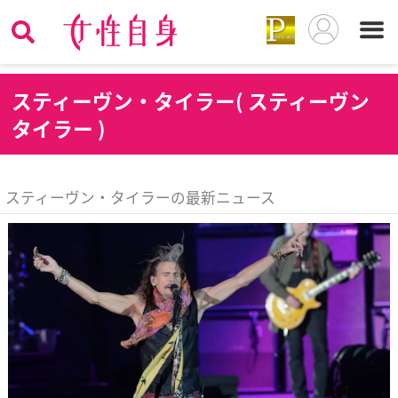
ス
ティーヴン・タイラー( スティーヴン
タイラー )
スティーヴン・タイラーの最新ニュース