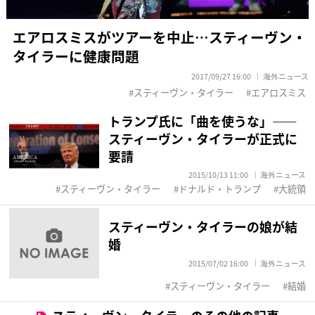
エアロスミスがツアーを中止…スティーヴン・
タイラーに健康問題
2017/09/27 16:00
海外ニュース
スティーヴン・タイラー
エアロスミス
トランプ氏に「曲を使うな」――
スティーヴン・タイラーが正式に
要請
2015/10/13 11:00
海外ニュース
スティーヴン・タイラー
ドナルド・トランプ
大統領
スティーヴン・タイラーの娘が結
婚
2015/07/02 16:00
海外ニュース
スティーヴン・タイラー
結婚