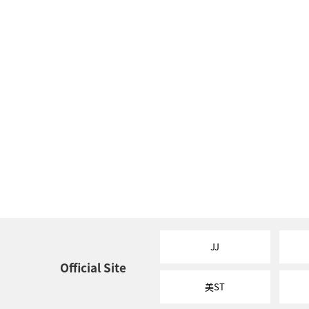
JJ
Official Site
美ST