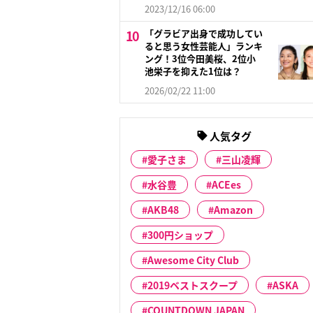
2023/12/16 06:00
「グラビア出身で成功してい
ると思う女性芸能人」ランキ
ング！3位今田美桜、2位小
池栄子を抑えた1位は？
2026/02/22 11:00
人気タグ
愛子さま
三山凌輝
水谷豊
ACEes
AKB48
Amazon
300円ショップ
Awesome City Club
2019ベストスクープ
ASKA
COUNTDOWN JAPAN