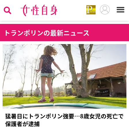
ト
ランポリンの最新ニュース
猛暑日にトランポリン強要…8歳女児の死亡で
保護者が逮捕