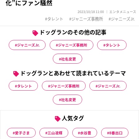
化”にファン騒然
2023/10/18 11:00
エンタメニュース
タレント
ジャニーズ事務所
ジャニーズJr.
ドッグランのその他の記事
ジャニーズJr.
ジャニーズ事務所
タレント
社名変更
ドッグランとあわせて読まれているテーマ
タレント
ジャニーズ事務所
ジャニーズJr.
社名変更
人気タグ
愛子さま
三山凌輝
水谷豊
8番出口