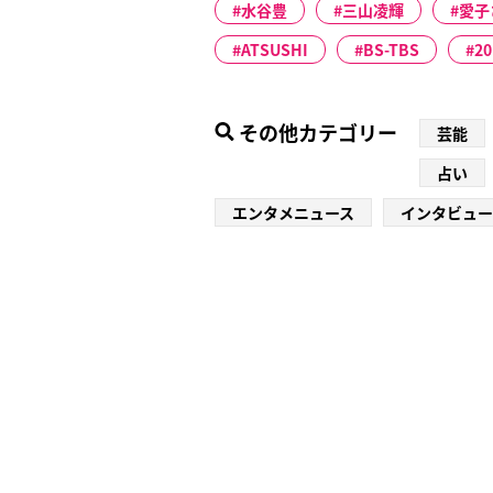
水谷豊
三山凌輝
愛子
ATSUSHI
BS-TBS
2
その他カテゴリー
芸能
占い
エンタメニュース
インタビュー