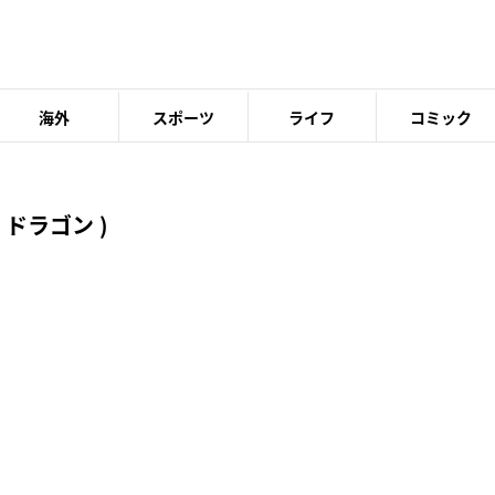
海外
スポーツ
ライフ
コミック
ドラゴン )