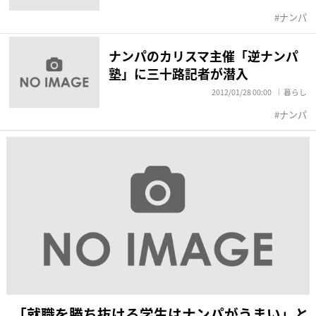
ナンパ
ナンパのカリスマ主催「逆ナンパ
塾」に三十路記者が潜入
2012/01/28 00:00
暮らし
ナンパ
「就職を勝ち抜ける学生はナンパがうまい」と