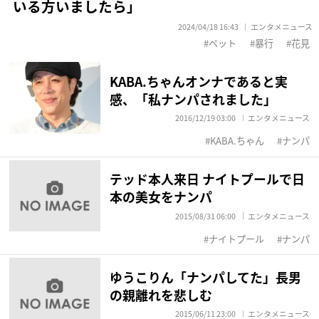
いる方いましたら」
2024/04/18 16:43
エンタメニュース
ペット
暴行
花見
KABA.ちゃんオンナであると実
感、「私ナンパされました」
2016/12/19 03:00
エンタメニュース
KABA.ちゃん
ナンパ
テッド本人来日 ナイトプールで日
本の美女をナンパ
2015/08/31 06:00
エンタメニュース
ナイトプール
ナンパ
ゆうこりん「ナンパしてた」長男
の親離れを悲しむ
2015/06/11 23:00
エンタメニュース