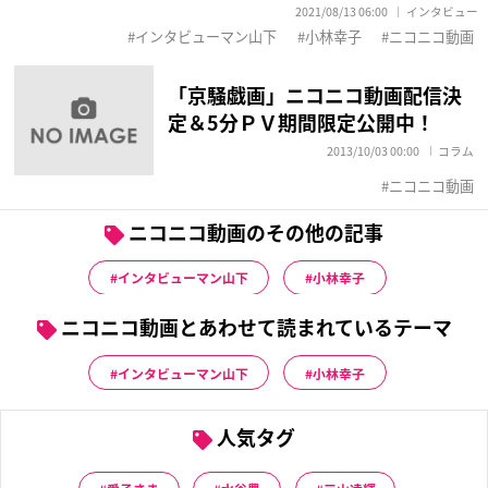
2021/08/13 06:00
インタビュー
インタビューマン山下
小林幸子
ニコニコ動画
「京騒戯画」ニコニコ動画配信決
定＆5分ＰＶ期間限定公開中！
2013/10/03 00:00
コラム
ニコニコ動画
ニコニコ動画のその他の記事
インタビューマン山下
小林幸子
ニコニコ動画とあわせて読まれているテーマ
インタビューマン山下
小林幸子
人気タグ