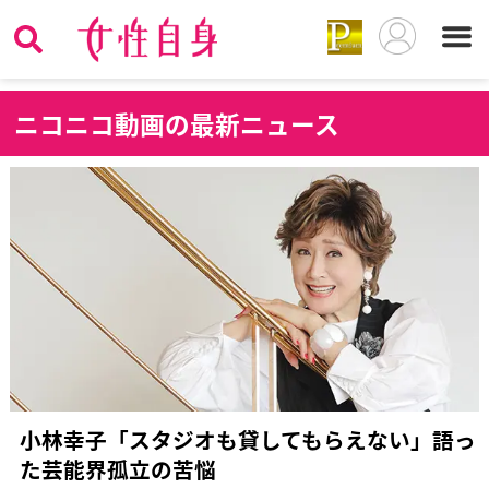
ニ
コニコ動画の最新ニュース
小林幸子「スタジオも貸してもらえない」語っ
た芸能界孤立の苦悩