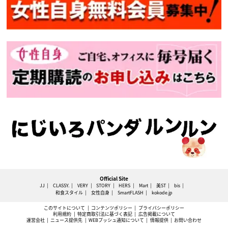
Official Site
JJ
CLASSY.
VERY
STORY
HERS
Mart
美ST
bis
和食スタイル
女性自身
SmartFLASH
kokode.jp
このサイトについて
コンテンツポリシー
プライバシーポリシー
利用規約
特定商取引法に基づく表記
広告掲載について
運営会社
ニュース提供先
WEBプッシュ通知について
情報提供
お問い合わせ