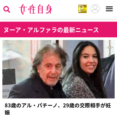
ヌ
ーア・アルファラの最新ニュース
83歳のアル・パチーノ、29歳の交際相手が妊
娠