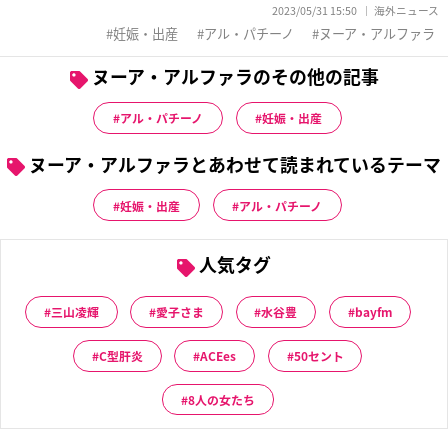
2023/05/31 15:50
海外ニュース
妊娠・出産
アル・パチーノ
ヌーア・アルファラ
ヌーア・アルファラのその他の記事
アル・パチーノ
妊娠・出産
ヌーア・アルファラとあわせて読まれているテーマ
妊娠・出産
アル・パチーノ
人気タグ
三山凌輝
愛子さま
水谷豊
bayfm
C型肝炎
ACEes
50セント
8人の女たち