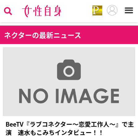
ネ
クターの最新ニュース
BeeTV『ラブコネクター～恋愛工作人～』で主
演 速水もこみちインタビュー！！