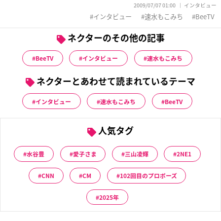
2009/07/07 01:00
インタビュー
インタビュー
速水もこみち
BeeTV
ネクターのその他の記事
BeeTV
インタビュー
速水もこみち
ネクターとあわせて読まれているテーマ
インタビュー
速水もこみち
BeeTV
人気タグ
水谷豊
愛子さま
三山凌輝
2NE1
CNN
CM
102回目のプロポーズ
2025年