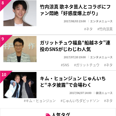
8
竹内涼真 歌ネタ芸人とコラボにフ
ァン悶絶「好感度爆上がり」
2017/08/03 23:00
エンタメニュース
ネタ
竹内涼真
9
ガリットチュウ福島“船越ネタ”連
投のSNSがじわじわ人気
2017/07/20 19:00
エンタメニュース
SNS
ガリットチュウ
ネタ
10
キム・ヒョンジュン じゅんいち
と“ネタ披露”で会場わく
2017/06/07 14:00
韓流ニュース
キム・ヒョンジュン
じゅんいちダビッドソン
ネタ
人気タグ