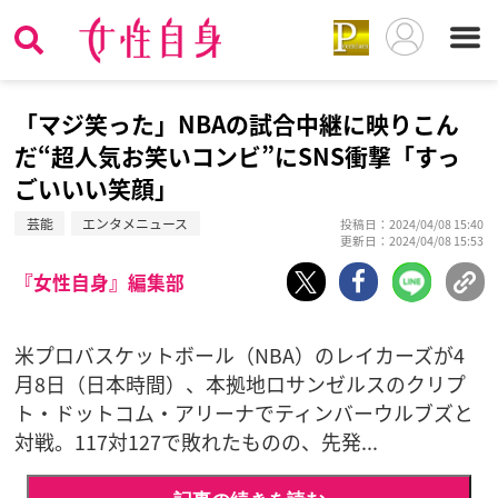
「マジ笑った」NBAの試合中継に映りこん
だ“超人気お笑いコンビ”にSNS衝撃「すっ
ごいいい笑顔」
芸能
エンタメニュース
投稿日：2024/04/08 15:40
更新日：2024/04/08 15:53
『女性自身』編集部
米プロバスケットボール（NBA）のレイカーズが4
月8日（日本時間）、本拠地ロサンゼルスのクリプ
ト・ドットコム・アリーナでティンバーウルブズと
対戦。117対127で敗れたものの、先発...