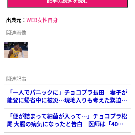
記事の続きを読む
出典元：
WEB女性自身
関連画像
関連記事
「一人でパニックに」チョコプラ長田 妻子が
能登に帰省中に被災…現地入りも考えた緊迫の
数日間を告白
「便が詰まって細菌が入って…」チョコプラ松
尾 大腸の病気になったと告白 医師は「40超
えたら急に出てくるやつ」と指摘