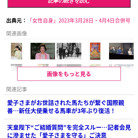
記事の続きを読む
出典元：
「女性自身」2023年3月28日・4月4日合併号
関連画像
画像をもっと見る
関連記事
愛子さまがお世話された馬たちが繋ぐ国際親
善…新任大使乗せる馬車が3年ぶり復活！
天皇陛下“ご結婚質問”を完全スルー…記者会見
に滲ませた「愛子さまを守る」ご決意