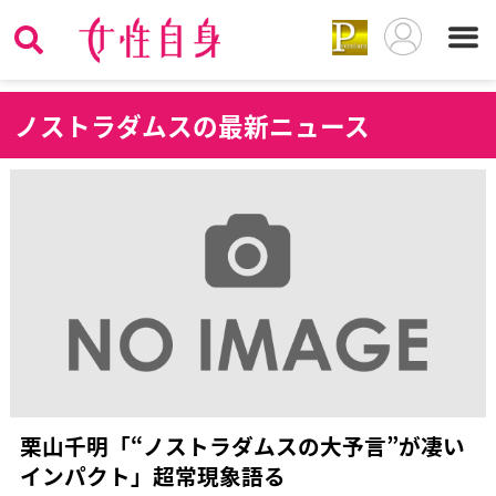
ノ
ストラダムスの最新ニュース
栗山千明「“ノストラダムスの大予言”が凄い
インパクト」超常現象語る