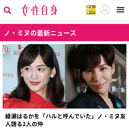
ノ
・ミヌの最新ニュース
綾瀬はるかを「ハルと呼んでいた」ノ・ミヌ友
人語る2人の仲