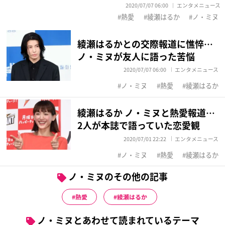
2020/07/07 06:00
エンタメニュース
熱愛
綾瀬はるか
ノ・ミヌ
綾瀬はるかとの交際報道に憔悴…
ノ・ミヌが友人に語った苦悩
2020/07/07 06:00
エンタメニュース
ノ・ミヌ
熱愛
綾瀬はるか
綾瀬はるか ノ・ミヌと熱愛報道…
2人が本誌で語っていた恋愛観
2020/07/01 22:22
エンタメニュース
ノ・ミヌ
熱愛
綾瀬はるか
ノ・ミヌのその他の記事
熱愛
綾瀬はるか
ノ・ミヌとあわせて読まれているテーマ