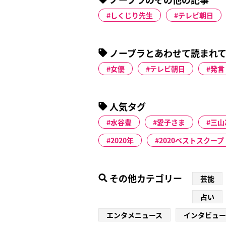
しくじり先生
テレビ朝日
ノーブラとあわせて読まれ
女優
テレビ朝日
発言
人気タグ
水谷豊
愛子さま
三山
2020年
2020ベストスクープ
その他カテゴリー
芸能
占い
エンタメニュース
インタビュー