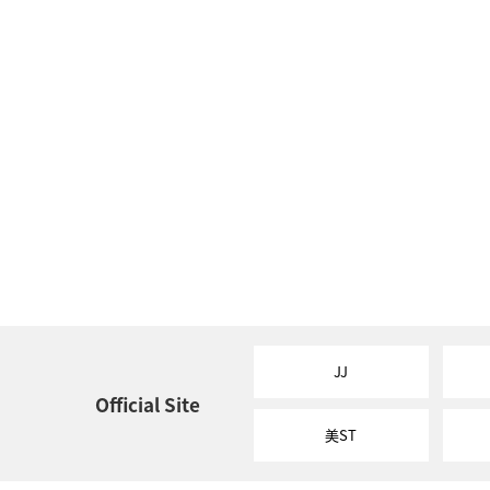
JJ
Official Site
美ST