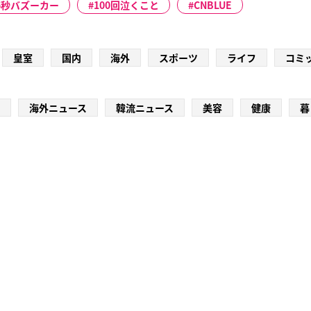
.6秒バズーカー
100回泣くこと
CNBLUE
皇室
国内
海外
スポーツ
ライフ
コミ
海外ニュース
韓流ニュース
美容
健康
暮