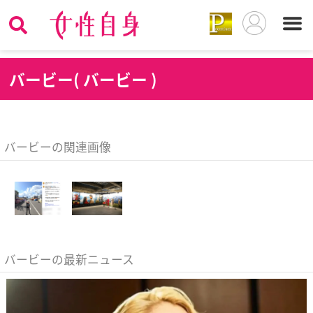
バ
ービー( バービー )
バービーの関連画像
バービーの最新ニュース