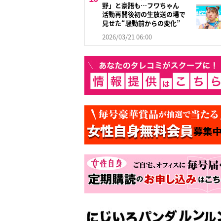
野」と豪語も…フワちゃん
活動再開後初の生放送の場で
見せた“騒動前からの変化”
2026/03/21 06:00