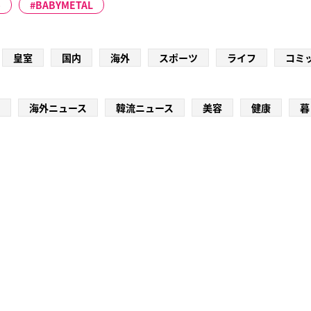
o
BABYMETAL
皇室
国内
海外
スポーツ
ライフ
コミ
海外ニュース
韓流ニュース
美容
健康
暮