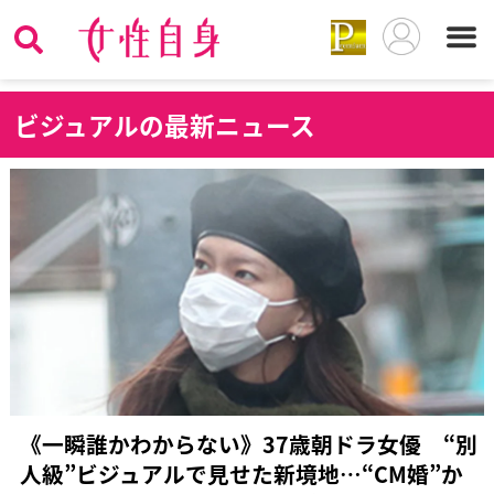
ビ
ジュアルの最新ニュース
《一瞬誰かわからない》37歳朝ドラ女優 “別
人級”ビジュアルで見せた新境地…“CM婚”か