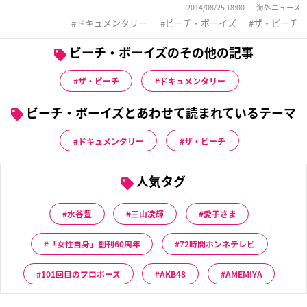
2014/08/25 18:00
海外ニュース
ドキュメンタリー
ビーチ・ボーイズ
ザ・ビーチ
ビーチ・ボーイズのその他の記事
ザ・ビーチ
ドキュメンタリー
ビーチ・ボーイズとあわせて読まれているテーマ
ドキュメンタリー
ザ・ビーチ
人気タグ
水谷豊
三山凌輝
愛子さま
「女性自身」創刊60周年
72時間ホンネテレビ
101回目のプロポーズ
AKB48
AMEMIYA