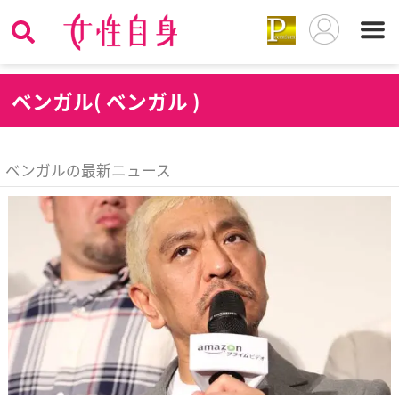
ベ
ンガル( ベンガル )
ベンガルの最新ニュース