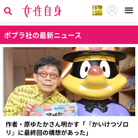
ポ
プラ社の最新ニュース
作者・原ゆたかさん明かす「『かいけつゾロ
リ』に最終回の構想があった」