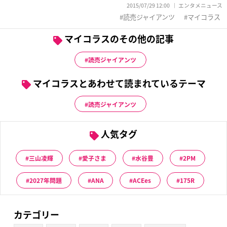
2015/07/29 12:00
エンタメニュース
読売ジャイアンツ
マイコラス
マイコラスのその他の記事
読売ジャイアンツ
マイコラスとあわせて読まれているテーマ
読売ジャイアンツ
人気タグ
三山凌輝
愛子さま
水谷豊
2PM
2027年問題
ANA
ACEes
175R
カテゴリー