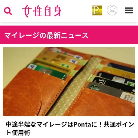
マ
イレージの最新ニュース
中途半端なマイレージはPontaに！共通ポイン
ト使用術