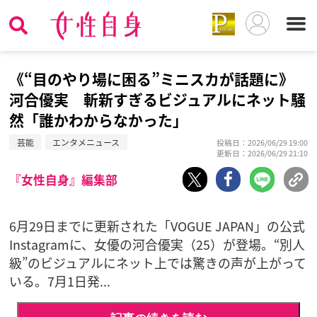
《“目のやり場に困る”ミニスカが話題に》
河合優実 斬新すぎるビジュアルにネット騒
然「誰かわからなかった」
芸能
エンタメニュース
投稿日：2026/06/29 19:00
更新日：2026/06/29 21:10
『女性自身』編集部
6月29日までに更新された「VOGUE JAPAN」の公式
Instagramに、女優の河合優実（25）が登場。“別人
級”のビジュアルにネット上では驚きの声が上がって
いる。7月1日発...