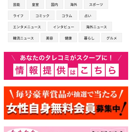
芸能
皇室
国内
海外
スポーツ
ライフ
コミック
コラム
占い
エンタメニュース
インタビュー
海外ニュース
韓流ニュース
美容
健康
暮らし
グルメ