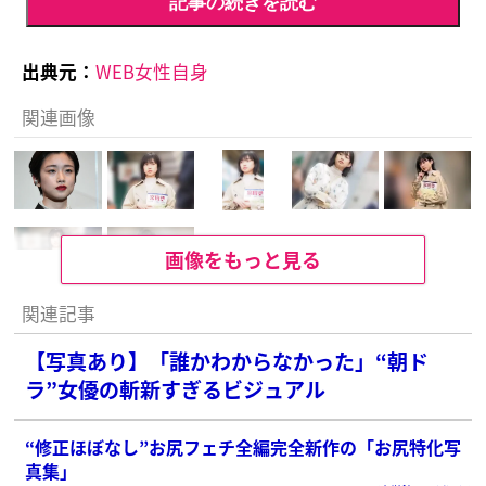
記事の続きを読む
出典元：
WEB女性自身
関連画像
画像をもっと見る
関連記事
【写真あり】「誰かわからなかった」“朝ド
ラ”女優の斬新すぎるビジュアル
“修正ほぼなし”お尻フェチ全編完全新作の「お尻特化写
真集」