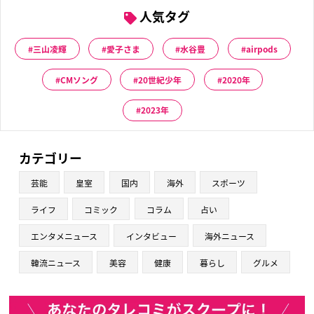
人気タグ
三山凌輝
愛子さま
水谷豊
airpods
CMソング
20世紀少年
2020年
2023年
カテゴリー
芸能
皇室
国内
海外
スポーツ
ライフ
コミック
コラム
占い
エンタメニュース
インタビュー
海外ニュース
韓流ニュース
美容
健康
暮らし
グルメ