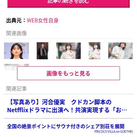
記事の続きを読む
出典元：
WEB女性自身
関連画像
画像をもっと見る
関連記事
【写真あり】河合優実 クドカン脚本の
Netfflixドラマに出演へ！共演実現する「お笑
い界のレジェンド」
全国の絶景ポイントにサウナ付きのシェア別荘を展開
PR(COCO VILLA on GOETHE)