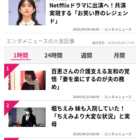
Netfflixドラマに出演へ！共演
実現する「お笑い界のレジェン
ド」
2025/09/06 06:00
エンタメニュース
エンタメニュースの人気記事
最終更新：2026/08/06 17:00
1時間
24時間
週間
月間
1
百恵さんの介護支える友和の覚
悟「妻を楽にするのが夫の務
め」
2020/01/22 06:00
エンタメニュース
2
堀ちえみ 妹も入院していた！
「ちえみより大変な状況」と実
母
2019/04/23 00:00
エンタメニュース