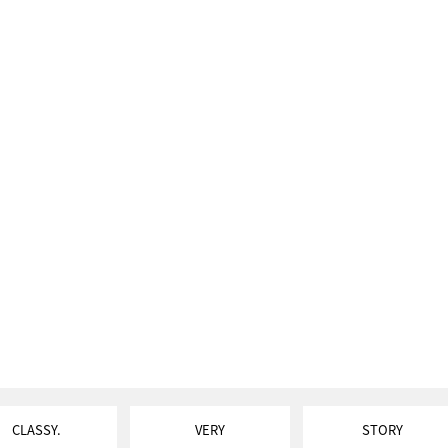
CLASSY.
VERY
STORY