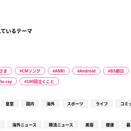
れているテーマ
さま
CMソング
ANRI
Android
BS朝日
lu-ray
100回泣くこと
皇室
国内
海外
スポーツ
ライフ
コミ
海外ニュース
韓流ニュース
美容
健康
暮