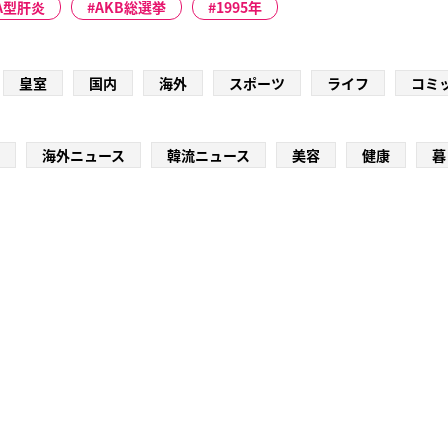
A型肝炎
AKB総選挙
1995年
皇室
国内
海外
スポーツ
ライフ
コミ
海外ニュース
韓流ニュース
美容
健康
暮