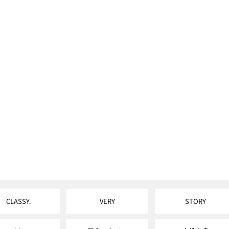
CLASSY.
VERY
STORY