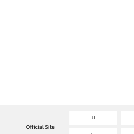
JJ
Official Site