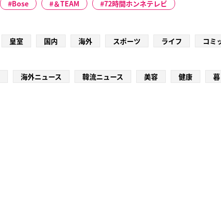
Bose
＆TEAM
72時間ホンネテレビ
皇室
国内
海外
スポーツ
ライフ
コミ
海外ニュース
韓流ニュース
美容
健康
暮