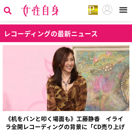
レ
コーディングの最新ニュース
《机をバンと叩く場面も》工藤静香 イライ
ラ全開レコーディングの背景に「CD売り上げ