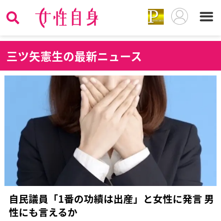
三
ツ矢憲生の最新ニュース
自民議員「1番の功績は出産」と女性に発言 男
性にも言えるか