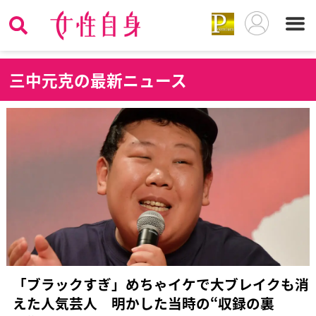
三
中元克の最新ニュース
「ブラックすぎ」めちゃイケで大ブレイクも消
えた人気芸人 明かした当時の“収録の裏