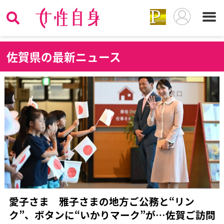
佐
賀県の最新ニュース
愛子さま 雅子さまの地方ご公務と“リン
ク”、ボタンに“いかりマーク”が…佐賀ご訪問