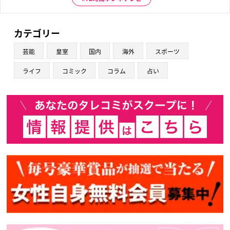
カテゴリー
芸能
皇室
国内
海外
スポーツ
ライフ
コミック
コラム
占い