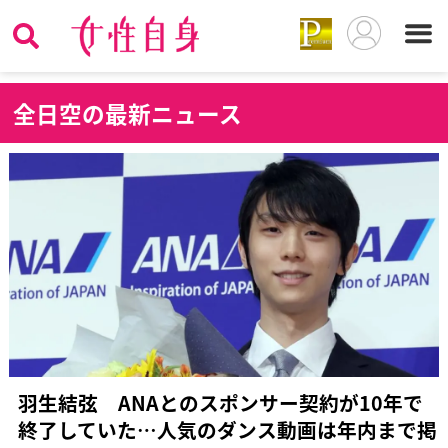
全
日空の最新ニュース
羽生結弦 ANAとのスポンサー契約が10年で
終了していた…人気のダンス動画は年内まで掲