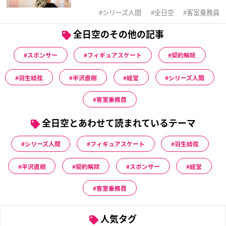
シリーズ人間
全日空
客室乗務員
全日空のその他の記事
スポンサー
フィギュアスケート
契約解除
羽生結弦
半沢直樹
経営
シリーズ人間
客室乗務員
全日空とあわせて読まれているテーマ
シリーズ人間
フィギュアスケート
羽生結弦
半沢直樹
契約解除
スポンサー
経営
客室乗務員
人気タグ