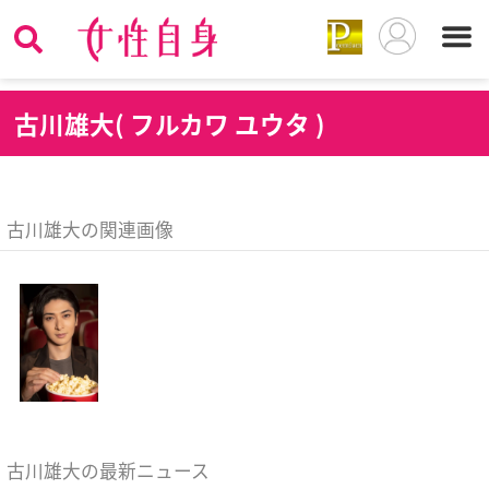
古
川雄大( フルカワ ユウタ )
古川雄大の関連画像
古川雄大の最新ニュース