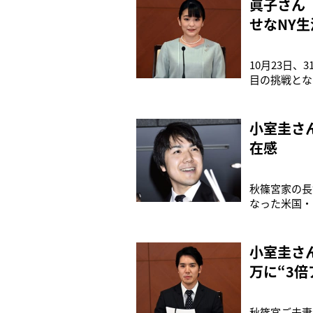
眞子さん
せなNY生
10月23日
目の挑戦とな
まって、眞子
ニューヨーク
し、以降は現
小室圭さ
在感
秋篠宮家の長
なった米国・
者リストにも
ヨーク州の弁
は、現地の法
小室圭さ
万に“3倍
秋篠宮ご夫妻