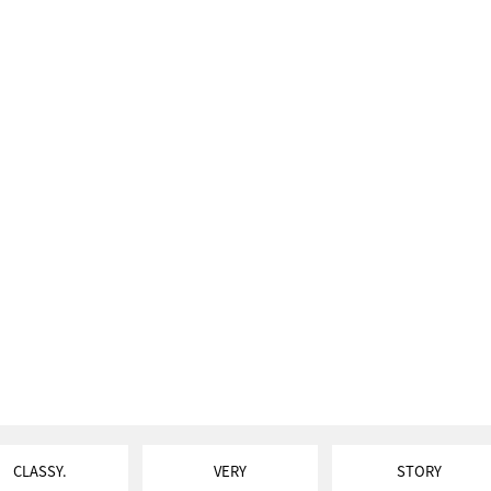
CLASSY.
VERY
STORY