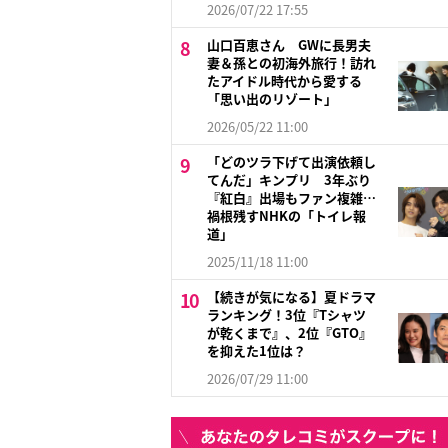
2026/07/22 17:55
山口百恵さん GWに長男夫
妻＆孫との初海外旅行！訪れ
たアイドル時代から愛する
「思い出のリゾート」
2026/05/22 11:00
「どのツラ下げて出演依頼し
てんだ」キンプリ 3年ぶり
『紅白』出場もファン複雑…
禍根残すNHKの「トイレ報
道」
2025/11/18 11:00
【続きが気になる】夏ドラマ
ランキング！3位『Tシャツ
が乾くまで』、2位『GTO』
を抑えた1位は？
2026/07/29 11:00