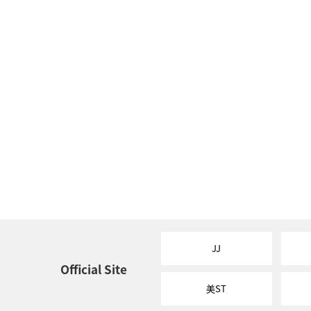
JJ
Official Site
美ST