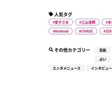
人気タグ
愛子さま
三山凌輝
水
Android
CHAGE
326
その他カテゴリー
芸能
占い
エンタメニュース
インタビュー