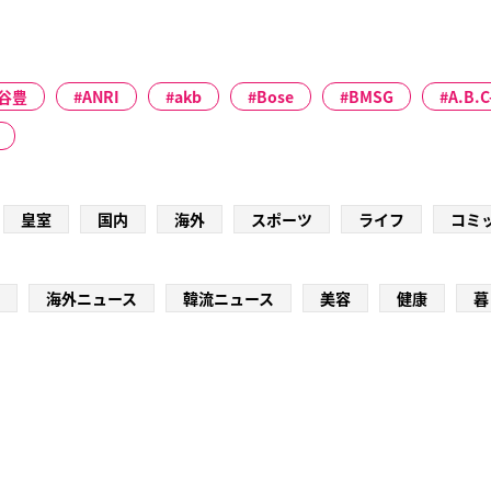
谷豊
ANRI
akb
Bose
BMSG
A.B.C
皇室
国内
海外
スポーツ
ライフ
コミ
海外ニュース
韓流ニュース
美容
健康
暮