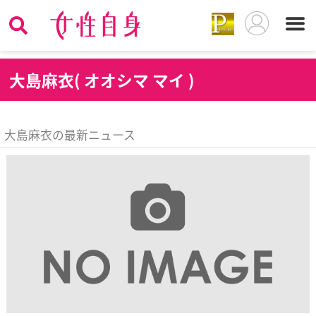
大
島麻衣( オオシマ マイ )
大島麻衣の最新ニュース