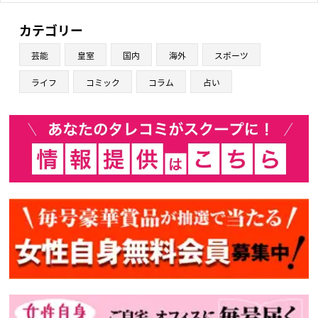
カテゴリー
芸能
皇室
国内
海外
スポーツ
ライフ
コミック
コラム
占い