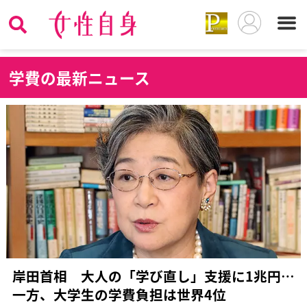
学
費の最新ニュース
岸田首相 大人の「学び直し」支援に1兆円…
一方、大学生の学費負担は世界4位