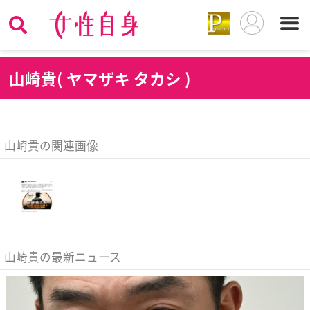
山
崎貴( ヤマザキ タカシ )
山崎貴の関連画像
山崎貴の最新ニュース