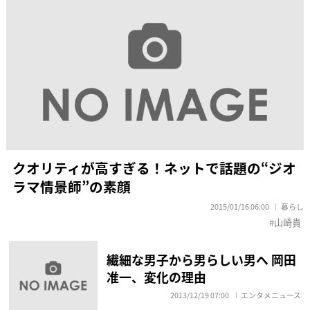
クオリティが高すぎる！ネットで話題の“ジオ
ラマ情景師”の素顔
2015/01/16 06:00
暮らし
山崎貴
繊細な男子から男らしい男へ 岡田
准一、変化の理由
2013/12/19 07:00
エンタメニュース