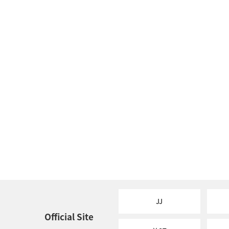
JJ
Official Site