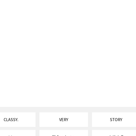
CLASSY.
VERY
STORY