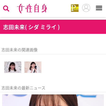
志
田未来( シダ ミライ )
志田未来の関連画像
志田未来の最新ニュース