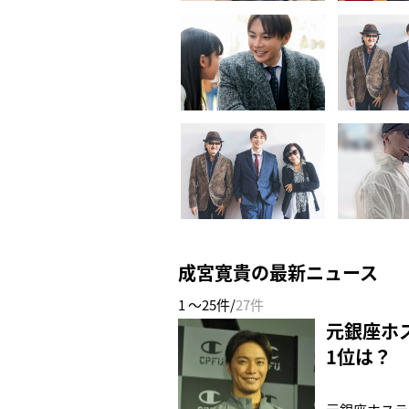
成宮寛貴の最新ニュース
1 ～25件/
27件
元銀座ホ
1位は？