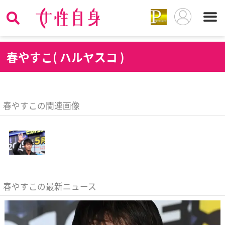
春
やすこ( ハルヤスコ )
春やすこの関連画像
春やすこの最新ニュース