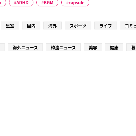
y
ADHD
BGM
capsule
皇室
国内
海外
スポーツ
ライフ
コミ
海外ニュース
韓流ニュース
美容
健康
暮