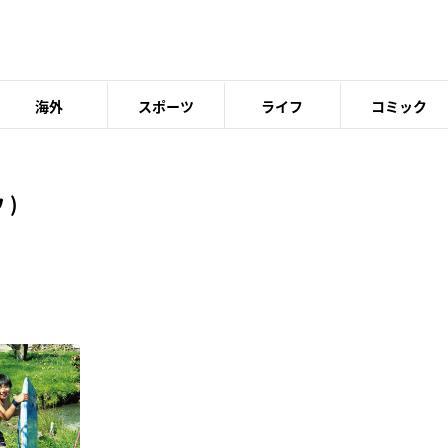
海外
スポーツ
ライフ
コミック
 )